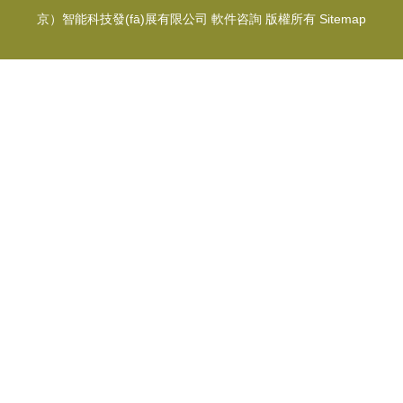
京）智能科技發(fā)展有限公司
軟件咨詢
版權所有
Sitemap