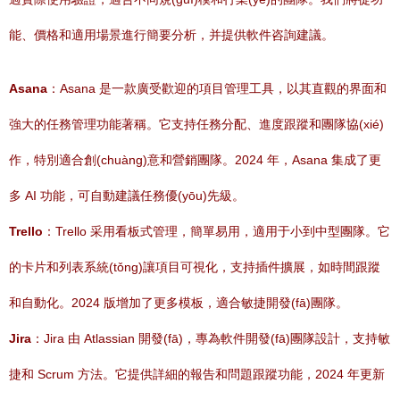
能、價格和適用場景進行簡要分析，并提供軟件咨詢建議。
Asana
：Asana 是一款廣受歡迎的項目管理工具，以其直觀的界面和
強大的任務管理功能著稱。它支持任務分配、進度跟蹤和團隊協(xié)
作，特別適合創(chuàng)意和營銷團隊。2024 年，Asana 集成了更
多 AI 功能，可自動建議任務優(yōu)先級。
Trello
：Trello 采用看板式管理，簡單易用，適用于小到中型團隊。它
的卡片和列表系統(tǒng)讓項目可視化，支持插件擴展，如時間跟蹤
和自動化。2024 版增加了更多模板，適合敏捷開發(fā)團隊。
Jira
：Jira 由 Atlassian 開發(fā)，專為軟件開發(fā)團隊設計，支持敏
捷和 Scrum 方法。它提供詳細的報告和問題跟蹤功能，2024 年更新