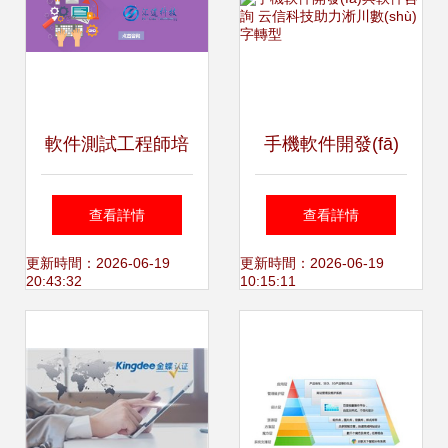
軟件測試工程師培
手機軟件開發(fā)
訓 從入門到精通的
與軟件咨詢 云信科
查看詳情
查看詳情
職業(yè)路徑
技助力淅川數(shù)
更新時間：2026-06-19
更新時間：2026-06-19
20:43:32
10:15:11
字轉型