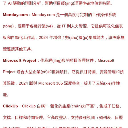
了 AI 驅動的預測分析，幫助項目經(jīng)理更準確地估算時間。
Monday.com
：Monday.com 是一個高度可定制的工作操作系統
(tǒng)，適用于各種行業(yè)，從 IT 到人力資源。它提供可視化儀表
板和自動化工作流，2024 年增強了數(shù)據(jù)集成能力，讓團隊無
縫連接其他工具。
Microsoft Project
：作為經(jīng)典的項目管理軟件，Microsoft
Project 適合大型企業(yè)和復雜項目。它提供甘特圖、資源管理和預
算跟蹤，2024 版與 Microsoft 365 深度整合，提升了云協(xié)作性
能。
ClickUp
：ClickUp 自稱“一體化的生產(chǎn)力平臺”，集成了任務、
文檔、目標和時間管理。它高度靈活，支持多種視圖（如列表、日歷