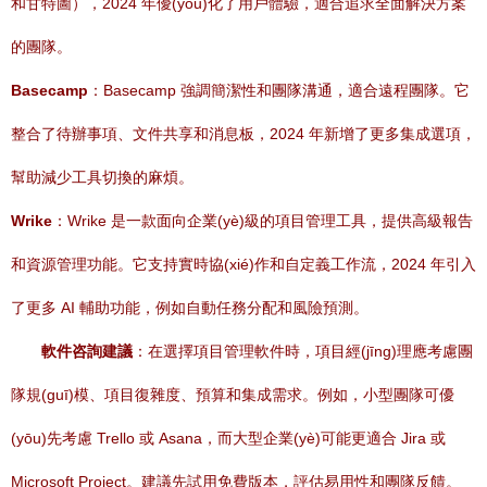
和甘特圖），2024 年優(yōu)化了用戶體驗，適合追求全面解決方案
的團隊。
Basecamp
：Basecamp 強調簡潔性和團隊溝通，適合遠程團隊。它
整合了待辦事項、文件共享和消息板，2024 年新增了更多集成選項，
幫助減少工具切換的麻煩。
Wrike
：Wrike 是一款面向企業(yè)級的項目管理工具，提供高級報告
和資源管理功能。它支持實時協(xié)作和自定義工作流，2024 年引入
了更多 AI 輔助功能，例如自動任務分配和風險預測。
軟件咨詢建議
：在選擇項目管理軟件時，項目經(jīng)理應考慮團
隊規(guī)模、項目復雜度、預算和集成需求。例如，小型團隊可優
(yōu)先考慮 Trello 或 Asana，而大型企業(yè)可能更適合 Jira 或
Microsoft Project。建議先試用免費版本，評估易用性和團隊反饋。