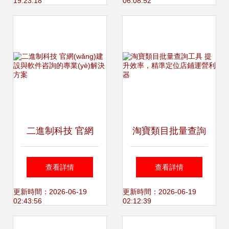
19:23:18
06:08:52
型的雙引擎
升輔導-深圳直線管
理咨詢
二進制科技 官網
淘寶類目批量查詢
(wǎng)建設與軟件
工具 提升效率，精
查看詳情
查看詳情
咨詢的專業(yè)解
準定位店鋪運營利
更新時間：2026-06-19
更新時間：2026-06-19
02:43:56
02:12:39
決方案
器