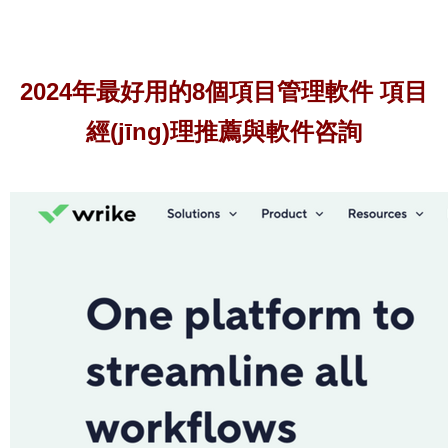
2024年最好用的8個項目管理軟件 項目
經(jīng)理推薦與軟件咨詢