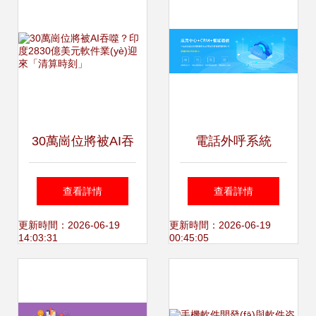
30萬崗位將被AI吞
電話外呼系統
噬？印度2830億美
(tǒng)軟件在線咨
查看詳情
查看詳情
元軟件業(yè)迎來
詢 提升企業(yè)溝
更新時間：2026-06-19
更新時間：2026-06-19
14:03:31
00:45:05
「清算時刻」
通效率的智能之選